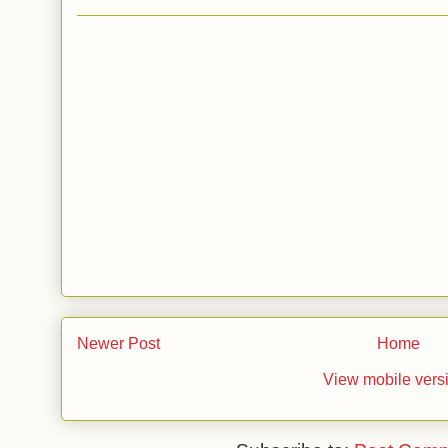
Newer Post
Home
View mobile vers