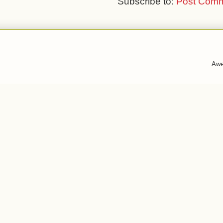
Subscribe to:
Post Comm
Awe